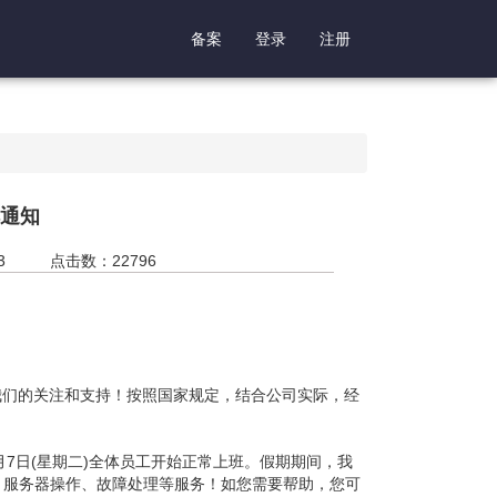
备案
登录
注册
排通知
3
点击数：22796
我们的关注和支持！按照国家规定，结合公司实际，经
年4月7日(星期二)全体员工开始正常上班。假期期间，我
、服务器操作、故障处理等服务！如您需要帮助，您可