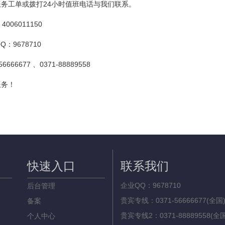
务工单或拨打24小时值班电话与我们联系。
006011150
：9678710
666677 、0371-88889558
服务！
快速入口
联系我们
企业QQ：9678710
后台管理
贵宾专线：0371-56666677(全国
备案
贵宾专线2：0371-88889558(全国
个人中心